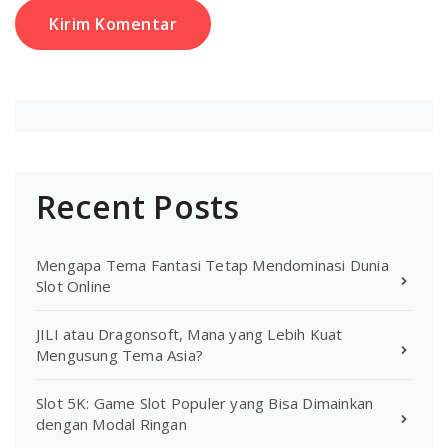
Recent Posts
Mengapa Tema Fantasi Tetap Mendominasi Dunia
Slot Online
JILI atau Dragonsoft, Mana yang Lebih Kuat
Mengusung Tema Asia?
Slot 5K: Game Slot Populer yang Bisa Dimainkan
dengan Modal Ringan