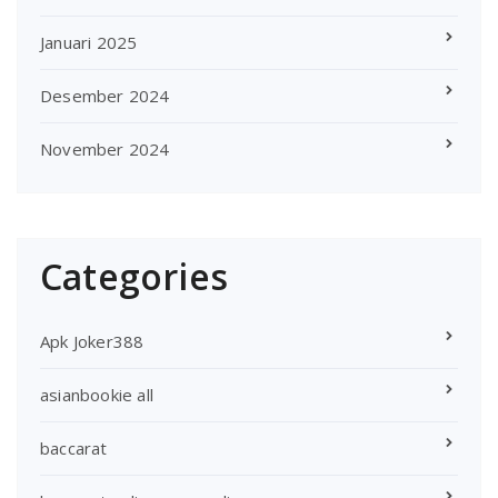
Januari 2025
Desember 2024
November 2024
Categories
Apk Joker388
asianbookie all
baccarat