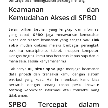
tentunya bisa meningkatkan peluang menang.
Keamanan dan
Kemudahan Akses di SPBO
Selain pilihan taruhan yang lengkap dan informasi
yang cepat,
SPBO
juga menawarkan kemudahan
akses dan sistem keamanan yang sangat baik.
Link
spbo
mudah diakses melalui berbagai perangkat,
baik itu smartphone, tablet, maupun komputer.
Dengan begitu, kamu bisa bertaruh kapan saja dan di
mana saja, sesuai kenyamananmu.
Tak hanya itu,
situs spbo
juga menjaga keamanan
data pribadi dan transaksi kamu dengan sistem
enkripsi yang kuat. Hal ini membuat kamu bisa
bertaruh dengan tenang tanpa perlu khawatir
tentang kebocoran informasi atau transaksi yang
tidak aman.
SPBO Tercepat dalam