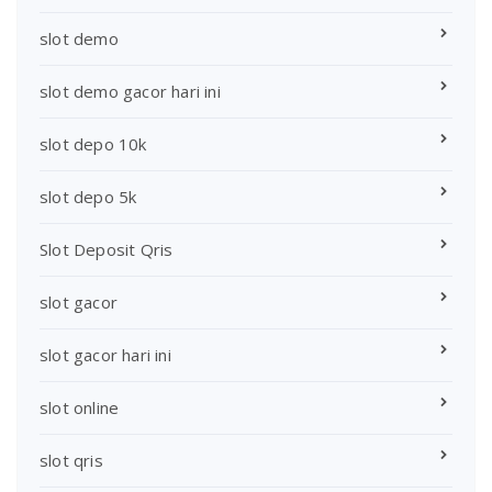
slot demo
slot demo gacor hari ini
slot depo 10k
slot depo 5k
Slot Deposit Qris
slot gacor
slot gacor hari ini
slot online
slot qris