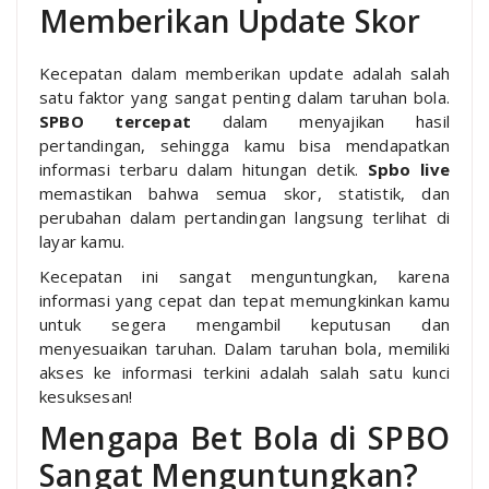
Memberikan Update Skor
Kecepatan dalam memberikan update adalah salah
satu faktor yang sangat penting dalam taruhan bola.
SPBO tercepat
dalam menyajikan hasil
pertandingan, sehingga kamu bisa mendapatkan
informasi terbaru dalam hitungan detik.
Spbo live
memastikan bahwa semua skor, statistik, dan
perubahan dalam pertandingan langsung terlihat di
layar kamu.
Kecepatan ini sangat menguntungkan, karena
informasi yang cepat dan tepat memungkinkan kamu
untuk segera mengambil keputusan dan
menyesuaikan taruhan. Dalam taruhan bola, memiliki
akses ke informasi terkini adalah salah satu kunci
kesuksesan!
Mengapa Bet Bola di SPBO
Sangat Menguntungkan?