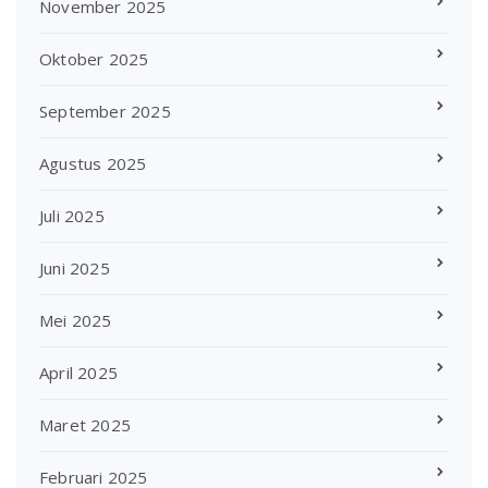
November 2025
Oktober 2025
September 2025
Agustus 2025
Juli 2025
Juni 2025
Mei 2025
April 2025
Maret 2025
Februari 2025