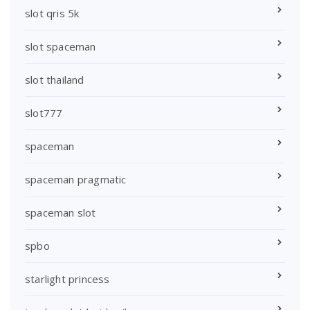
slot qris 5k
slot spaceman
slot thailand
slot777
spaceman
spaceman pragmatic
spaceman slot
spbo
starlight princess