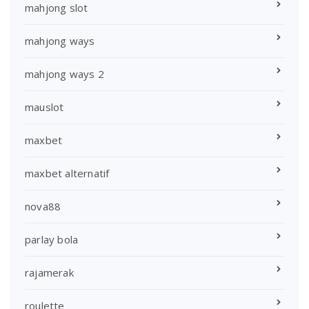
mahjong slot
mahjong ways
mahjong ways 2
mauslot
maxbet
maxbet alternatif
nova88
parlay bola
rajamerak
roulette