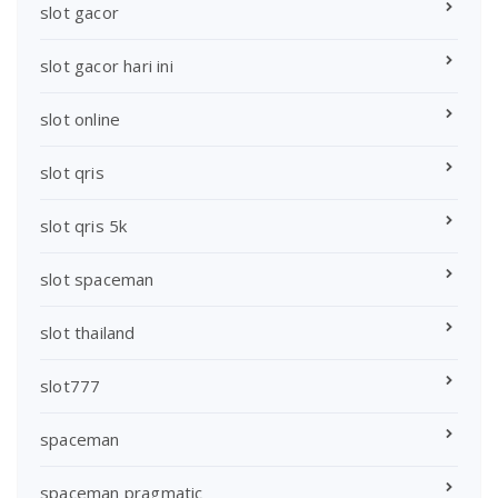
slot gacor
slot gacor hari ini
slot online
slot qris
slot qris 5k
slot spaceman
slot thailand
slot777
spaceman
spaceman pragmatic