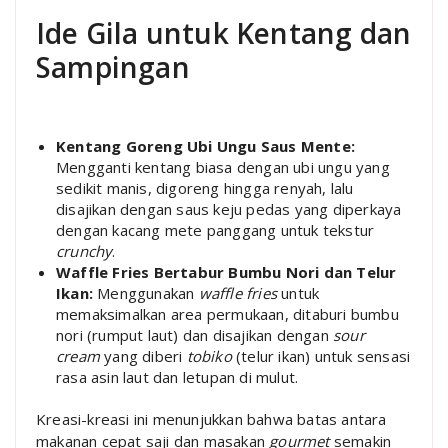
Ide Gila untuk Kentang dan
Sampingan
Kentang Goreng Ubi Ungu Saus Mente:
Mengganti kentang biasa dengan ubi ungu yang
sedikit manis, digoreng hingga renyah, lalu
disajikan dengan saus keju pedas yang diperkaya
dengan kacang mete panggang untuk tekstur
crunchy
.
Waffle Fries Bertabur Bumbu Nori dan Telur
Ikan:
Menggunakan
waffle fries
untuk
memaksimalkan area permukaan, ditaburi bumbu
nori (rumput laut) dan disajikan dengan
sour
cream
yang diberi
tobiko
(telur ikan) untuk sensasi
rasa asin laut dan letupan di mulut.
Kreasi-kreasi ini menunjukkan bahwa batas antara
makanan cepat saji dan masakan
gourmet
semakin