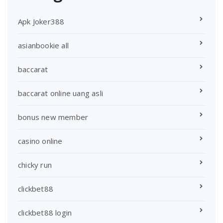
Apk Joker388
asianbookie all
baccarat
baccarat online uang asli
bonus new member
casino online
chicky run
clickbet88
clickbet88 login