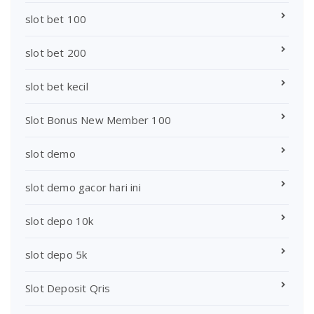
slot bet 100
slot bet 200
slot bet kecil
Slot Bonus New Member 100
slot demo
slot demo gacor hari ini
slot depo 10k
slot depo 5k
Slot Deposit Qris