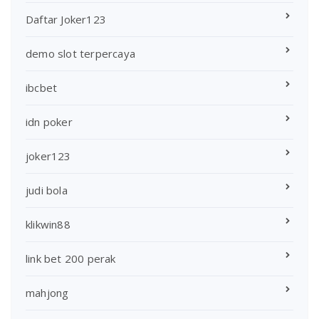
Daftar Joker123
demo slot terpercaya
ibcbet
idn poker
joker123
judi bola
klikwin88
link bet 200 perak
mahjong