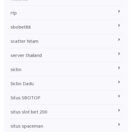
rtp
sbobet88
scatter hitam
server thailand
sicbo
Sicbo Dadu
Situs SBOTOP
situs slot bet 200
situs spaceman