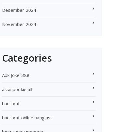
Desember 2024
November 2024
Categories
Apk Joker388
asianbookie all
baccarat
baccarat online uang asli
bonus new member