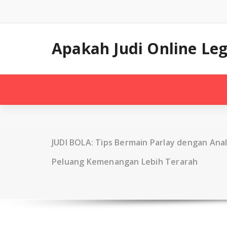
Skip
to
content
Apakah Judi Online Leg
JUDI BOLA: Tips Bermain Parlay dengan Ana
Peluang Kemenangan Lebih Terarah