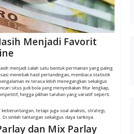
asih Menjadi Favorit
ine
a masih menjadi salah satu bentuk permainan yang paling
sasi menebak hasil pertandingan, membaca statistik
pengalaman ini terasa lebih menegangkan sekaligus
cari situs judi bola yang menyediakan fitur lengkap,
mpetitif, hingga pilihan taruhan yang variatif seperti
keberuntungan, tetapi juga soal analisis, strategi,
 sinilah tantangan sekaligus daya tariknya.
rlay dan Mix Parlay