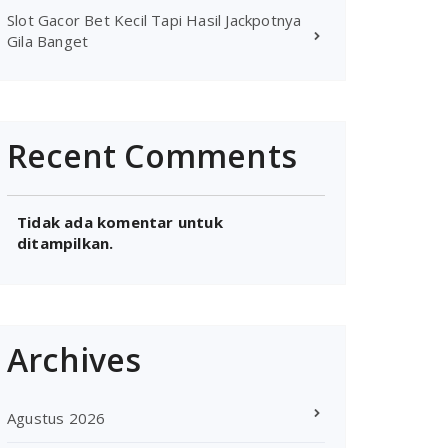
Slot Gacor Bet Kecil Tapi Hasil Jackpotnya
Gila Banget
Recent Comments
Tidak ada komentar untuk
ditampilkan.
Archives
Agustus 2026