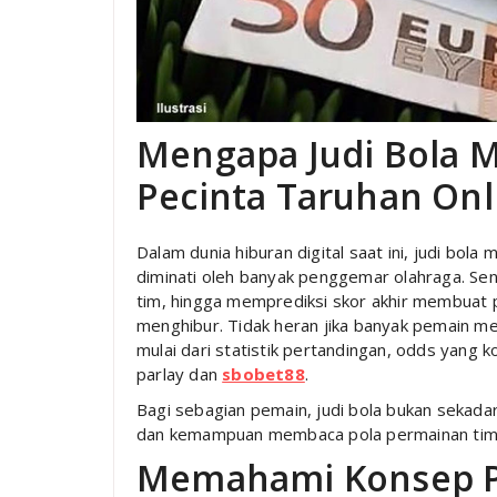
Mengapa Judi Bola M
Pecinta Taruhan Onl
Dalam dunia hiburan digital saat ini, judi bol
diminati oleh banyak penggemar olahraga. Sen
tim, hingga memprediksi skor akhir membuat 
menghibur. Tidak heran jika banyak pemain men
mulai dari statistik pertandingan, odds yang ko
parlay dan
sbobet88
.
Bagi sebagian pemain, judi bola bukan sekadar 
dan kemampuan membaca pola permainan tim. Di
Memahami Konsep Pa