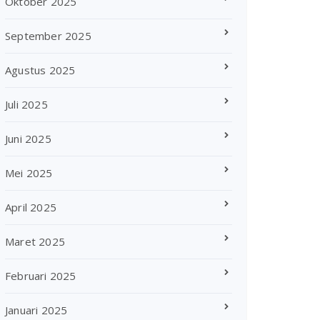
Oktober 2025
September 2025
Agustus 2025
Juli 2025
Juni 2025
Mei 2025
April 2025
Maret 2025
Februari 2025
Januari 2025