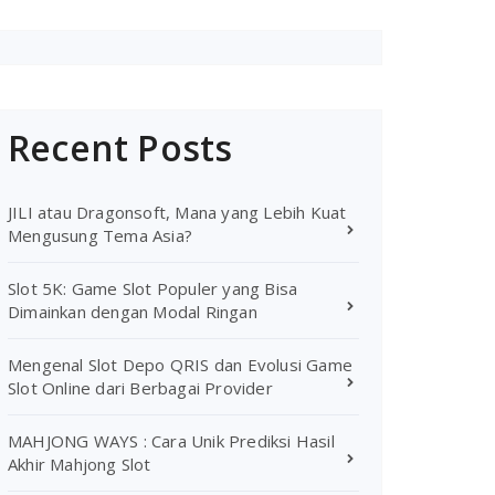
Recent Posts
JILI atau Dragonsoft, Mana yang Lebih Kuat
Mengusung Tema Asia?
Slot 5K: Game Slot Populer yang Bisa
Dimainkan dengan Modal Ringan
Mengenal Slot Depo QRIS dan Evolusi Game
Slot Online dari Berbagai Provider
MAHJONG WAYS : Cara Unik Prediksi Hasil
Akhir Mahjong Slot