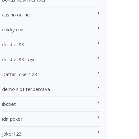
casino online
chicky run
clickbet88
clickbet88 login
Daftar Joker123
demo slot terpercaya
ibcbet
idn poker
joker123