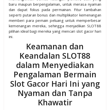
baru maupun berpengalaman, untuk merasa nyaman
dan dapat fokus pada permainan. Fitur tambahan
seperti putaran bonus dan multiplikator kemenangan
memberi para pemain peluang untuk memperbesar
kemenangan mereka, sehingga menjadikan SLOT88
pilihan ideal bagi mereka yang mencari slot gacor hari
ini.
Keamanan dan
Keandalan SLOT88
dalam Menyediakan
Pengalaman Bermain
Slot Gacor Hari Ini yang
Nyaman dan Tanpa
Khawatir