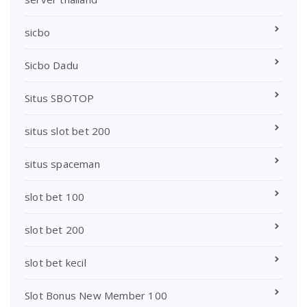
sicbo
Sicbo Dadu
Situs SBOTOP
situs slot bet 200
situs spaceman
slot bet 100
slot bet 200
slot bet kecil
Slot Bonus New Member 100