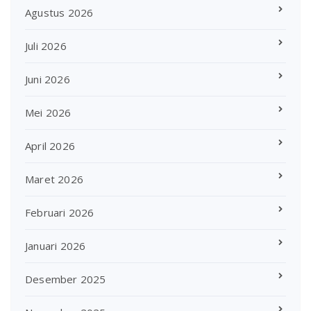
Agustus 2026
Juli 2026
Juni 2026
Mei 2026
April 2026
Maret 2026
Februari 2026
Januari 2026
Desember 2025