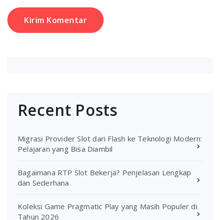
Recent Posts
Migrasi Provider Slot dari Flash ke Teknologi Modern:
Pelajaran yang Bisa Diambil
Bagaimana RTP Slot Bekerja? Penjelasan Lengkap
dan Sederhana
Koleksi Game Pragmatic Play yang Masih Populer di
Tahun 2026