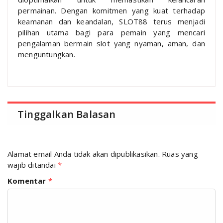
permainan. Dengan komitmen yang kuat terhadap
keamanan dan keandalan, SLOT88 terus menjadi
pilihan utama bagi para pemain yang mencari
pengalaman bermain slot yang nyaman, aman, dan
menguntungkan.
Tinggalkan Balasan
Alamat email Anda tidak akan dipublikasikan.
Ruas yang
wajib ditandai
*
Komentar
*