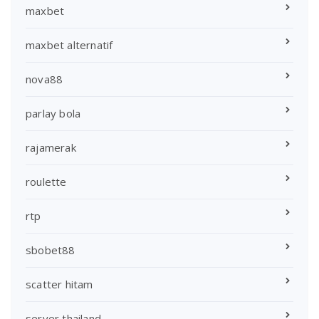
maxbet
maxbet alternatif
nova88
parlay bola
rajamerak
roulette
rtp
sbobet88
scatter hitam
server thailand