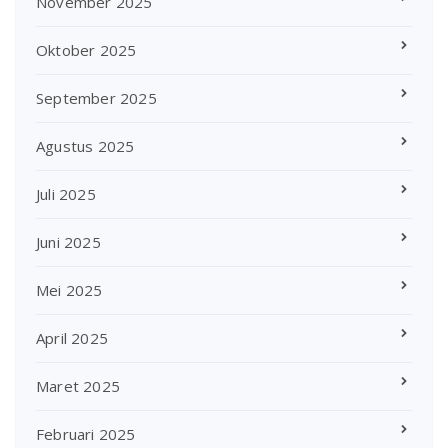
November 2025
Oktober 2025
September 2025
Agustus 2025
Juli 2025
Juni 2025
Mei 2025
April 2025
Maret 2025
Februari 2025