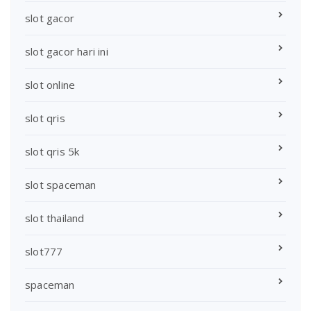
slot gacor
slot gacor hari ini
slot online
slot qris
slot qris 5k
slot spaceman
slot thailand
slot777
spaceman