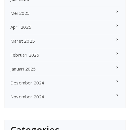
Mei 2025
April 2025
Maret 2025
Februari 2025
Januari 2025
Desember 2024
November 2024
Categories