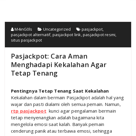
M4inG0ls
Uncategorized
pasjackpot
,
pasjackpot alternatif
,
pasjackpot link
,
pasjackpot resmi
,
situs pasjackpot
Pasjackpot: Cara Aman
Menghadapi Kekalahan Agar
Tetap Tenang
Pentingnya Tetap Tenang Saat Kekalahan
Kekalahan dalam bermain Pasjackpot adalah hal yang
wajar dan pasti dialami oleh semua pemain. Namun,
rtp pasjackpot
kunci agar pengalaman bermain
tetap menyenangkan adalah bagaimana kita
mengelola emosi saat kalah. Banyak pemain
cenderung panik atau terbawa emosi, sehingga