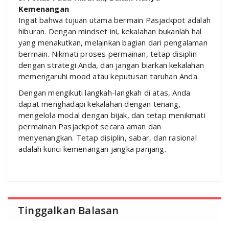
Kemenangan
Ingat bahwa tujuan utama bermain Pasjackpot adalah
hiburan. Dengan mindset ini, kekalahan bukanlah hal
yang menakutkan, melainkan bagian dari pengalaman
bermain. Nikmati proses permainan, tetap disiplin
dengan strategi Anda, dan jangan biarkan kekalahan
memengaruhi mood atau keputusan taruhan Anda.
Dengan mengikuti langkah-langkah di atas, Anda
dapat menghadapi kekalahan dengan tenang,
mengelola modal dengan bijak, dan tetap menikmati
permainan Pasjackpot secara aman dan
menyenangkan. Tetap disiplin, sabar, dan rasional
adalah kunci kemenangan jangka panjang.
Tinggalkan Balasan