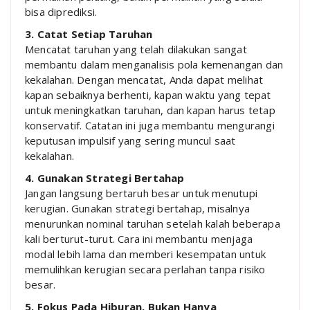
bisa diprediksi.
3. Catat Setiap Taruhan
Mencatat taruhan yang telah dilakukan sangat
membantu dalam menganalisis pola kemenangan dan
kekalahan. Dengan mencatat, Anda dapat melihat
kapan sebaiknya berhenti, kapan waktu yang tepat
untuk meningkatkan taruhan, dan kapan harus tetap
konservatif. Catatan ini juga membantu mengurangi
keputusan impulsif yang sering muncul saat
kekalahan.
4. Gunakan Strategi Bertahap
Jangan langsung bertaruh besar untuk menutupi
kerugian. Gunakan strategi bertahap, misalnya
menurunkan nominal taruhan setelah kalah beberapa
kali berturut-turut. Cara ini membantu menjaga
modal lebih lama dan memberi kesempatan untuk
memulihkan kerugian secara perlahan tanpa risiko
besar.
5. Fokus Pada Hiburan, Bukan Hanya