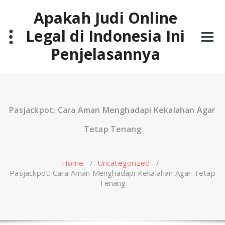
Skip
Apakah Judi Online
to
content
Legal di Indonesia Ini
Penjelasannya
Pasjackpot: Cara Aman Menghadapi Kekalahan Agar
Tetap Tenang
Home
/
Uncategorized
/
Pasjackpot: Cara Aman Menghadapi Kekalahan Agar Tetap
Tenang