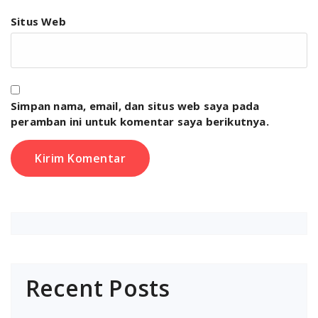
Situs Web
Simpan nama, email, dan situs web saya pada
peramban ini untuk komentar saya berikutnya.
Recent Posts