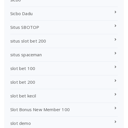
Sicbo Dadu
Situs SBOTOP
situs slot bet 200
situs spaceman
slot bet 100
slot bet 200
slot bet kecil
Slot Bonus New Member 100
slot demo