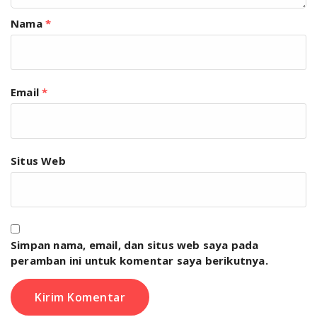
Nama
*
Email
*
Situs Web
Simpan nama, email, dan situs web saya pada
peramban ini untuk komentar saya berikutnya.