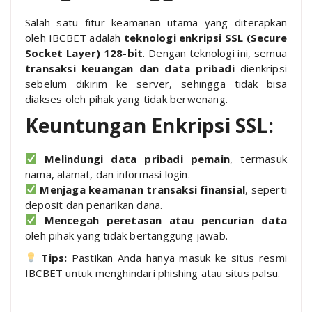
Salah satu fitur keamanan utama yang diterapkan
oleh IBCBET adalah
teknologi enkripsi SSL (Secure
Socket Layer) 128-bit
. Dengan teknologi ini, semua
transaksi keuangan dan data pribadi
dienkripsi
sebelum dikirim ke server, sehingga tidak bisa
diakses oleh pihak yang tidak berwenang.
Keuntungan Enkripsi SSL:
Melindungi data pribadi pemain
, termasuk
nama, alamat, dan informasi login.
Menjaga keamanan transaksi finansial
, seperti
deposit dan penarikan dana.
Mencegah peretasan atau pencurian data
oleh pihak yang tidak bertanggung jawab.
Tips:
Pastikan Anda hanya masuk ke situs resmi
IBCBET untuk menghindari phishing atau situs palsu.