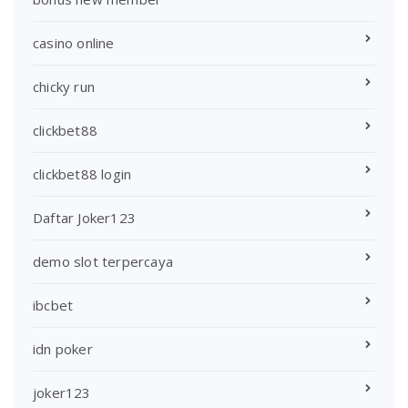
casino online
chicky run
clickbet88
clickbet88 login
Daftar Joker123
demo slot terpercaya
ibcbet
idn poker
joker123