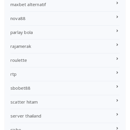
maxbet alternatif
nova88
parlay bola
rajamerak
roulette
rtp
sbobet88
scatter hitam
server thailand
sicbo