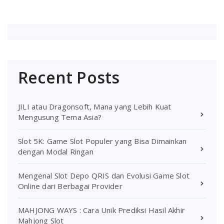
Recent Posts
JILI atau Dragonsoft, Mana yang Lebih Kuat
Mengusung Tema Asia?
Slot 5K: Game Slot Populer yang Bisa Dimainkan
dengan Modal Ringan
Mengenal Slot Depo QRIS dan Evolusi Game Slot
Online dari Berbagai Provider
MAHJONG WAYS : Cara Unik Prediksi Hasil Akhir
Mahjong Slot