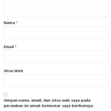
Nama
*
Email
*
Situs Web
Simpan nama, email, dan situs web saya pada
peramban ini untuk komentar saya berikutnya.