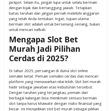
jackpot. Selain itu, jangan lupa untuk selalu bermain
dengan bijak dan bertanggung jawab. Tetapkan
batas taruhan dan jangan pernah melebihi anggaran
yang telah Anda tentukan. Ingat, tujuan utama
bermain slot adalah untuk bersenang-senang, bukan
untuk mencari nafkah.
Mengapa Slot Bet
Murah Jadi Pilihan
Cerdas di 2025?
Di tahun 2025, persaingan di dunia slot online
semakin ketat. Pemain semakin cerdas dan mencari
platform yang menawarkan nilai lebih. Slot bet murah
hadir sebagai jawaban atas kebutuhan tersebut.
Dengan taruhan yang terjangkau, pemain dari
berbagai kalangan bisa menikmati sensasi bermain
slot tanpa harus khawatir dengan risiko finansial yang
besar. Ini menjadikan slot bet murah sebagai pilihan