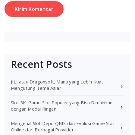
Recent Posts
JILI atau Dragonsoft, Mana yang Lebih Kuat
Mengusung Tema Asia?
Slot 5K: Game Slot Populer yang Bisa Dimainkan
dengan Modal Ringan
Mengenal Slot Depo QRIS dan Evolusi Game Slot
Online dari Berbagai Provider