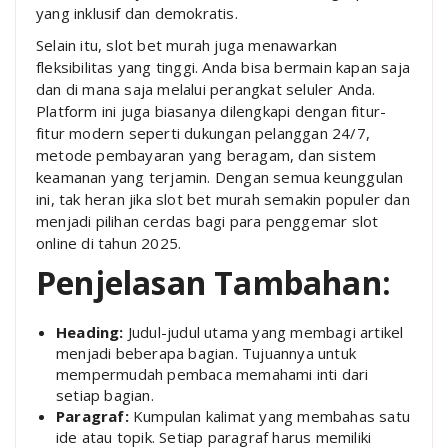
yang inklusif dan demokratis.
Selain itu, slot bet murah juga menawarkan
fleksibilitas yang tinggi. Anda bisa bermain kapan saja
dan di mana saja melalui perangkat seluler Anda.
Platform ini juga biasanya dilengkapi dengan fitur-
fitur modern seperti dukungan pelanggan 24/7,
metode pembayaran yang beragam, dan sistem
keamanan yang terjamin. Dengan semua keunggulan
ini, tak heran jika slot bet murah semakin populer dan
menjadi pilihan cerdas bagi para penggemar slot
online di tahun 2025.
Penjelasan Tambahan:
Heading:
Judul-judul utama yang membagi artikel
menjadi beberapa bagian. Tujuannya untuk
mempermudah pembaca memahami inti dari
setiap bagian.
Paragraf:
Kumpulan kalimat yang membahas satu
ide atau topik. Setiap paragraf harus memiliki