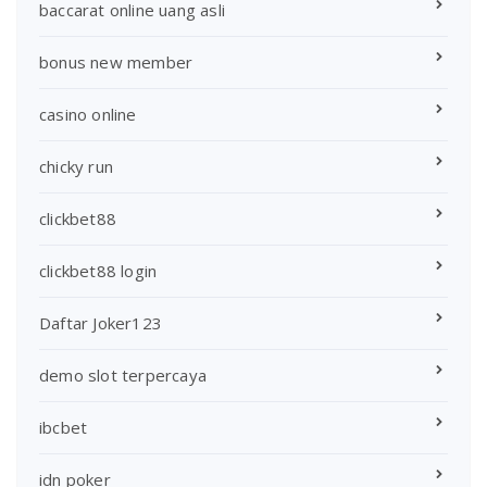
baccarat online uang asli
bonus new member
casino online
chicky run
clickbet88
clickbet88 login
Daftar Joker123
demo slot terpercaya
ibcbet
idn poker