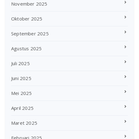
November 2025
Oktober 2025
September 2025
Agustus 2025
Juli 2025
Juni 2025
Mei 2025
April 2025
Maret 2025
Februari 2025