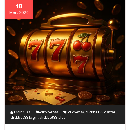
18
Mar, 2026
M4inG0ls
clickbet88
clicbet88
,
clickbet88 daftar
,
clickbet88 login
,
clickbet88 slot