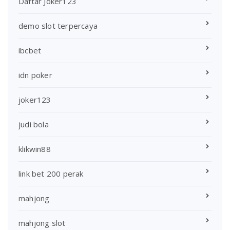
Daftar Joker123
demo slot terpercaya
ibcbet
idn poker
joker123
judi bola
klikwin88
link bet 200 perak
mahjong
mahjong slot