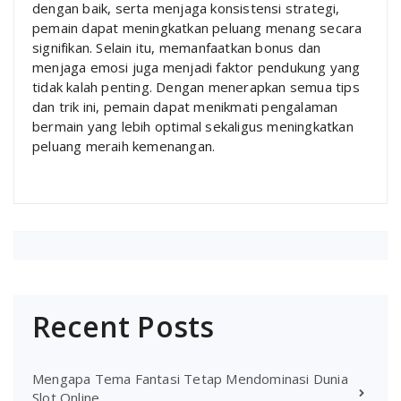
dengan baik, serta menjaga konsistensi strategi,
pemain dapat meningkatkan peluang menang secara
signifikan. Selain itu, memanfaatkan bonus dan
menjaga emosi juga menjadi faktor pendukung yang
tidak kalah penting. Dengan menerapkan semua tips
dan trik ini, pemain dapat menikmati pengalaman
bermain yang lebih optimal sekaligus meningkatkan
peluang meraih kemenangan.
Recent Posts
Mengapa Tema Fantasi Tetap Mendominasi Dunia
Slot Online