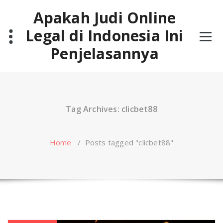
Skip
Apakah Judi Online
to
content
Legal di Indonesia Ini
Penjelasannya
Tag Archives: clicbet88
Home
/
Posts tagged "clicbet88"