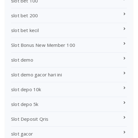
slot bet 100
slot bet 200
slot bet kecil
Slot Bonus New Member 100
slot demo
slot demo gacor hari ini
slot depo 10k
slot depo 5k
Slot Deposit Qris
slot gacor