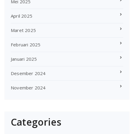
Mei 2025
April 2025
Maret 2025
Februari 2025
Januari 2025
Desember 2024
November 2024
Categories