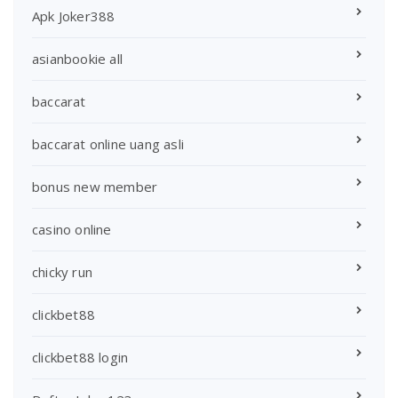
Apk Joker388
asianbookie all
baccarat
baccarat online uang asli
bonus new member
casino online
chicky run
clickbet88
clickbet88 login