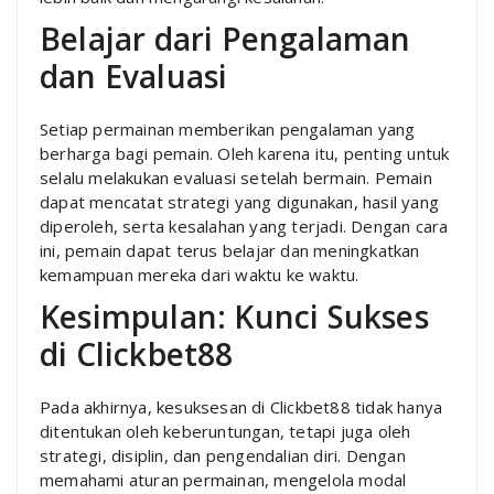
Belajar dari Pengalaman
dan Evaluasi
Setiap permainan memberikan pengalaman yang
berharga bagi pemain. Oleh karena itu, penting untuk
selalu melakukan evaluasi setelah bermain. Pemain
dapat mencatat strategi yang digunakan, hasil yang
diperoleh, serta kesalahan yang terjadi. Dengan cara
ini, pemain dapat terus belajar dan meningkatkan
kemampuan mereka dari waktu ke waktu.
Kesimpulan: Kunci Sukses
di Clickbet88
Pada akhirnya, kesuksesan di Clickbet88 tidak hanya
ditentukan oleh keberuntungan, tetapi juga oleh
strategi, disiplin, dan pengendalian diri. Dengan
memahami aturan permainan, mengelola modal