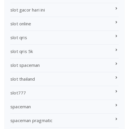
slot gacor hari ini
slot online
slot qris
slot qris 5k
slot spaceman
slot thailand
slot777
spaceman
spaceman pragmatic