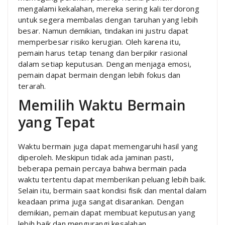
mengalami kekalahan, mereka sering kali terdorong
untuk segera membalas dengan taruhan yang lebih
besar. Namun demikian, tindakan ini justru dapat
memperbesar risiko kerugian. Oleh karena itu,
pemain harus tetap tenang dan berpikir rasional
dalam setiap keputusan. Dengan menjaga emosi,
pemain dapat bermain dengan lebih fokus dan
terarah.
Memilih Waktu Bermain
yang Tepat
Waktu bermain juga dapat memengaruhi hasil yang
diperoleh. Meskipun tidak ada jaminan pasti,
beberapa pemain percaya bahwa bermain pada
waktu tertentu dapat memberikan peluang lebih baik.
Selain itu, bermain saat kondisi fisik dan mental dalam
keadaan prima juga sangat disarankan. Dengan
demikian, pemain dapat membuat keputusan yang
lebih baik dan mengurangi kesalahan.