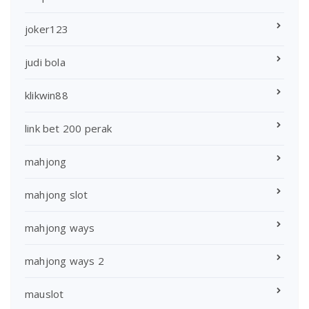
joker123
judi bola
klikwin88
link bet 200 perak
mahjong
mahjong slot
mahjong ways
mahjong ways 2
mauslot