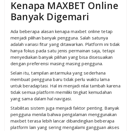
Kenapa MAXBET Online
Banyak Digemari
Ada beberapa alasan kenapa maxbet online tetap
menjadi pilihan banyak pengguna. Salah satunya
adalah variasi fitur yang ditawarkan. Platform ini tidak
hanya fokus pada satu jenis permainan saja, tetapi
menyediakan banyak pilihan yang bisa disesuaikan
dengan preferensi masing masing pengguna.
Selain itu, tampilan antarmuka yang sederhana
membuat pengguna baru tidak perlu waktu lama
untuk beradaptasi. Hal ini menjadi nilai tambah karena
tidak semua platform memiliki tingkat kemudahan
yang sama dalam hal navigasi.
Stabilitas sistem juga menjadi faktor penting. Banyak
pengguna menilai bahwa pengalaman menggunakan
maxbet terasa lebih lancar dibandingkan beberapa
platform lain yang sering mengalami gangguan akses