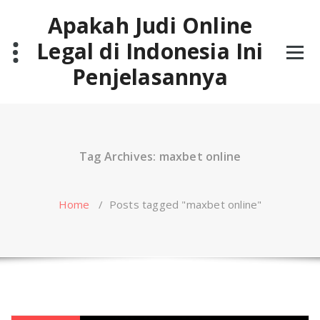
Skip
Apakah Judi Online
to
content
Legal di Indonesia Ini
Penjelasannya
Tag Archives: maxbet online
Home
/
Posts tagged "maxbet online"