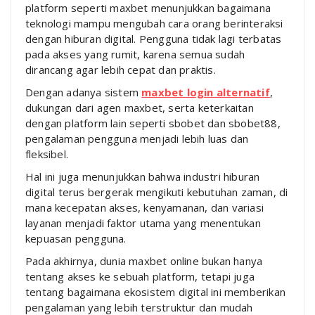
platform seperti maxbet menunjukkan bagaimana
teknologi mampu mengubah cara orang berinteraksi
dengan hiburan digital. Pengguna tidak lagi terbatas
pada akses yang rumit, karena semua sudah
dirancang agar lebih cepat dan praktis.
Dengan adanya sistem
maxbet login alternatif
,
dukungan dari agen maxbet, serta keterkaitan
dengan platform lain seperti sbobet dan sbobet88,
pengalaman pengguna menjadi lebih luas dan
fleksibel.
Hal ini juga menunjukkan bahwa industri hiburan
digital terus bergerak mengikuti kebutuhan zaman, di
mana kecepatan akses, kenyamanan, dan variasi
layanan menjadi faktor utama yang menentukan
kepuasan pengguna.
Pada akhirnya, dunia maxbet online bukan hanya
tentang akses ke sebuah platform, tetapi juga
tentang bagaimana ekosistem digital ini memberikan
pengalaman yang lebih terstruktur dan mudah