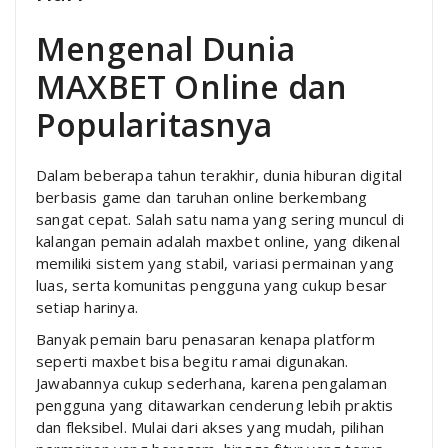
Mengenal Dunia
MAXBET Online dan
Popularitasnya
Dalam beberapa tahun terakhir, dunia hiburan digital
berbasis game dan taruhan online berkembang
sangat cepat. Salah satu nama yang sering muncul di
kalangan pemain adalah maxbet online, yang dikenal
memiliki sistem yang stabil, variasi permainan yang
luas, serta komunitas pengguna yang cukup besar
setiap harinya.
Banyak pemain baru penasaran kenapa platform
seperti maxbet bisa begitu ramai digunakan.
Jawabannya cukup sederhana, karena pengalaman
pengguna yang ditawarkan cenderung lebih praktis
dan fleksibel. Mulai dari akses yang mudah, pilihan