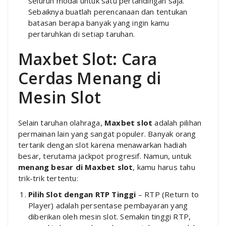
seluruh modal untuk satu pertandingan saja.
Sebaiknya buatlah perencanaan dan tentukan
batasan berapa banyak yang ingin kamu
pertaruhkan di setiap taruhan.
Maxbet Slot: Cara
Cerdas Menang di
Mesin Slot
Selain taruhan olahraga,
Maxbet slot
adalah pilihan
permainan lain yang sangat populer. Banyak orang
tertarik dengan slot karena menawarkan hadiah
besar, terutama jackpot progresif. Namun, untuk
menang besar di Maxbet slot
, kamu harus tahu
trik-trik tertentu:
Pilih Slot dengan RTP Tinggi
– RTP (Return to
Player) adalah persentase pembayaran yang
diberikan oleh mesin slot. Semakin tinggi RTP,