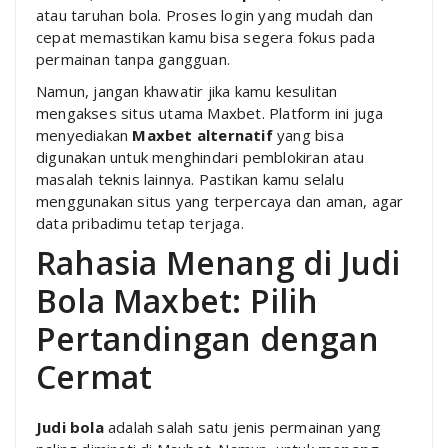
atau taruhan bola. Proses login yang mudah dan
cepat memastikan kamu bisa segera fokus pada
permainan tanpa gangguan.
Namun, jangan khawatir jika kamu kesulitan
mengakses situs utama Maxbet. Platform ini juga
menyediakan
Maxbet alternatif
yang bisa
digunakan untuk menghindari pemblokiran atau
masalah teknis lainnya. Pastikan kamu selalu
menggunakan situs yang terpercaya dan aman, agar
data pribadimu tetap terjaga.
Rahasia Menang di Judi
Bola Maxbet: Pilih
Pertandingan dengan
Cermat
Judi bola
adalah salah satu jenis permainan yang