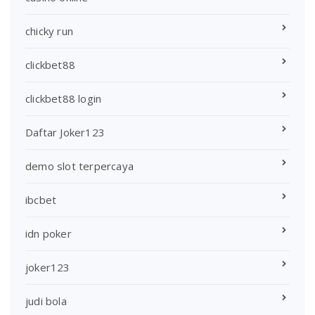
chicky run
clickbet88
clickbet88 login
Daftar Joker123
demo slot terpercaya
ibcbet
idn poker
joker123
judi bola