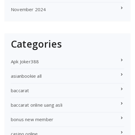
November 2024
Categories
Apk Joker388
asianbookie all
baccarat
baccarat online uang asli
bonus new member
casino online