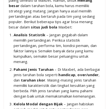
paling diminati di Maxbet. Namun, untuk
menang
besar
dalam taruhan bola, kamu harus memiliki
strategi yang matang. Jangan hanya asal memilih
pertandingan atau bertaruh pada tim yang sedang
populer. Berikut beberapa tips agar bisa menang
besar dalam
situs judi bola
Maxbet:
Analisis Statistik
– Jangan gegabah dalam
memilih pertandingan. Periksa statistik
pertandingan, performa tim, kondisi pemain, dan
faktor lainnya. Semakin banyak data yang kamu
kumpulkan, semakin besar peluangmu untuk
menang.
Pahami Jenis Taruhan
– Di Maxbet, ada berbagai
jenis taruhan bola seperti
handicap
,
over/under
,
dan
taruhan skor
. Masing-masing jenis taruhan
memiliki karakteristik dan tingkat kesulitan yang
berbeda. Pilih jenis taruhan yang kamu pahami
dengan baik untuk memaksimalkan kemenangan.
Kelola Modal dengan Bijak
– Jangan habiskan