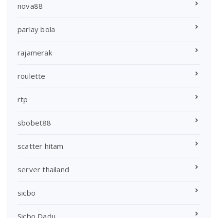
nova88
parlay bola
rajamerak
roulette
rtp
sbobet88
scatter hitam
server thailand
sicbo
Sicbo Dadu