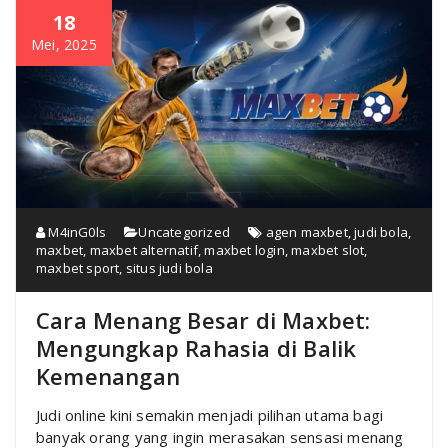
18
Mei, 2025
M4inG0ls
Uncategorized
agen maxbet
,
judi bola
,
maxbet
,
maxbet alternatif
,
maxbet login
,
maxbet slot
,
maxbet sport
,
situs judi bola
Cara Menang Besar di Maxbet:
Mengungkap Rahasia di Balik
Kemenangan
Judi online kini semakin menjadi pilihan utama bagi
banyak orang yang ingin merasakan sensasi menang