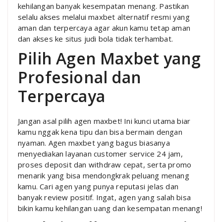
kehilangan banyak kesempatan menang. Pastikan
selalu akses melalui maxbet alternatif resmi yang
aman dan terpercaya agar akun kamu tetap aman
dan akses ke situs judi bola tidak terhambat.
Pilih Agen Maxbet yang
Profesional dan
Terpercaya
Jangan asal pilih agen maxbet! Ini kunci utama biar
kamu nggak kena tipu dan bisa bermain dengan
nyaman. Agen maxbet yang bagus biasanya
menyediakan layanan customer service 24 jam,
proses deposit dan withdraw cepat, serta promo
menarik yang bisa mendongkrak peluang menang
kamu. Cari agen yang punya reputasi jelas dan
banyak review positif. Ingat, agen yang salah bisa
bikin kamu kehilangan uang dan kesempatan menang!