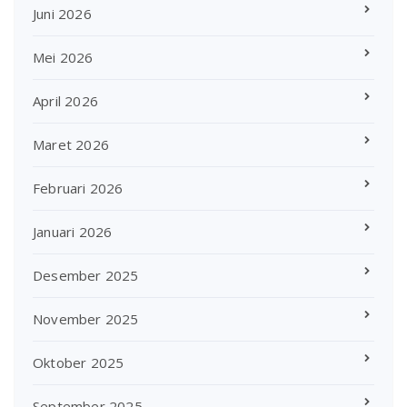
Juni 2026
Mei 2026
April 2026
Maret 2026
Februari 2026
Januari 2026
Desember 2025
November 2025
Oktober 2025
September 2025