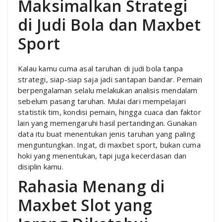
Maksimalkan Strategi
di Judi Bola dan Maxbet
Sport
Kalau kamu cuma asal taruhan di judi bola tanpa
strategi, siap-siap saja jadi santapan bandar. Pemain
berpengalaman selalu melakukan analisis mendalam
sebelum pasang taruhan. Mulai dari mempelajari
statistik tim, kondisi pemain, hingga cuaca dan faktor
lain yang memengaruhi hasil pertandingan. Gunakan
data itu buat menentukan jenis taruhan yang paling
menguntungkan. Ingat, di maxbet sport, bukan cuma
hoki yang menentukan, tapi juga kecerdasan dan
disiplin kamu.
Rahasia Menang di
Maxbet Slot yang