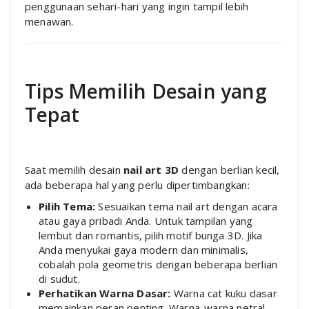
penggunaan sehari-hari yang ingin tampil lebih
menawan.
Tips Memilih Desain yang
Tepat
Saat memilih desain
nail art 3D
dengan berlian kecil,
ada beberapa hal yang perlu dipertimbangkan:
Pilih Tema:
Sesuaikan tema nail art dengan acara
atau gaya pribadi Anda. Untuk tampilan yang
lembut dan romantis, pilih motif bunga 3D. Jika
Anda menyukai gaya modern dan minimalis,
cobalah pola geometris dengan beberapa berlian
di sudut.
Perhatikan Warna Dasar:
Warna cat kuku dasar
memainkan peran penting. Warna-warna netral