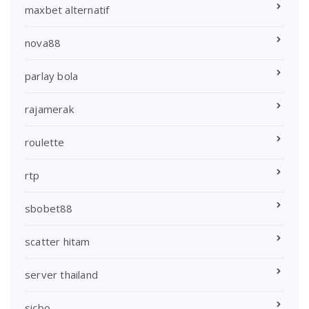
maxbet alternatif
nova88
parlay bola
rajamerak
roulette
rtp
sbobet88
scatter hitam
server thailand
sicbo