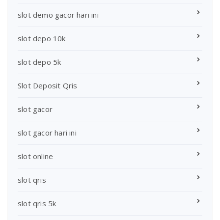
slot demo gacor hari ini
slot depo 10k
slot depo 5k
Slot Deposit Qris
slot gacor
slot gacor hari ini
slot online
slot qris
slot qris 5k