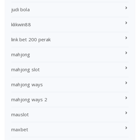
judi bola
klikwin88
link bet 200 perak
mahjong
mahjong slot
mahjong ways
mahjong ways 2
mauslot
maxbet