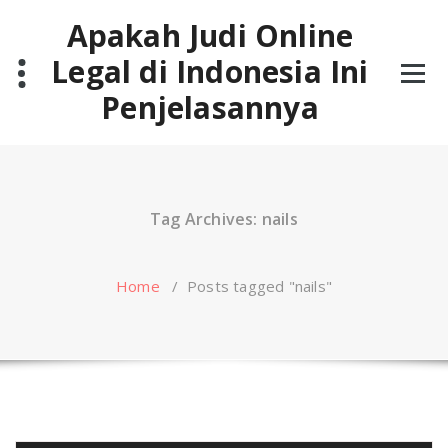
Skip
Apakah Judi Online
to
content
Legal di Indonesia Ini
Penjelasannya
Tag Archives: nails
Home
/
Posts tagged "nails"