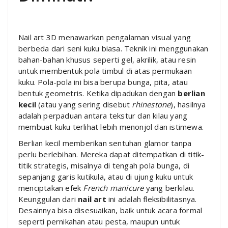
Nail art 3D menawarkan pengalaman visual yang
berbeda dari seni kuku biasa. Teknik ini menggunakan
bahan-bahan khusus seperti gel, akrilik, atau resin
untuk membentuk pola timbul di atas permukaan
kuku. Pola-pola ini bisa berupa bunga, pita, atau
bentuk geometris. Ketika dipadukan dengan
berlian
kecil
(atau yang sering disebut
rhinestone
), hasilnya
adalah perpaduan antara tekstur dan kilau yang
membuat kuku terlihat lebih menonjol dan istimewa.
Berlian kecil memberikan sentuhan glamor tanpa
perlu berlebihan. Mereka dapat ditempatkan di titik-
titik strategis, misalnya di tengah pola bunga, di
sepanjang garis kutikula, atau di ujung kuku untuk
menciptakan efek
French manicure
yang berkilau.
Keunggulan dari
nail art
ini adalah fleksibilitasnya.
Desainnya bisa disesuaikan, baik untuk acara formal
seperti pernikahan atau pesta, maupun untuk