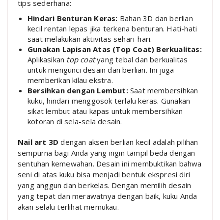
tips sederhana:
Hindari Benturan Keras:
Bahan 3D dan berlian
kecil rentan lepas jika terkena benturan. Hati-hati
saat melakukan aktivitas sehari-hari.
Gunakan Lapisan Atas (Top Coat) Berkualitas:
Aplikasikan
top coat
yang tebal dan berkualitas
untuk mengunci desain dan berlian. Ini juga
memberikan kilau ekstra.
Bersihkan dengan Lembut:
Saat membersihkan
kuku, hindari menggosok terlalu keras. Gunakan
sikat lembut atau kapas untuk membersihkan
kotoran di sela-sela desain.
Nail art 3D
dengan aksen berlian kecil adalah pilihan
sempurna bagi Anda yang ingin tampil beda dengan
sentuhan kemewahan. Desain ini membuktikan bahwa
seni di atas kuku bisa menjadi bentuk ekspresi diri
yang anggun dan berkelas. Dengan memilih desain
yang tepat dan merawatnya dengan baik, kuku Anda
akan selalu terlihat memukau.