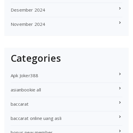
Desember 2024
November 2024
Categories
Apk Joker388
asianbookie all
baccarat
baccarat online uang asli
bonus new member