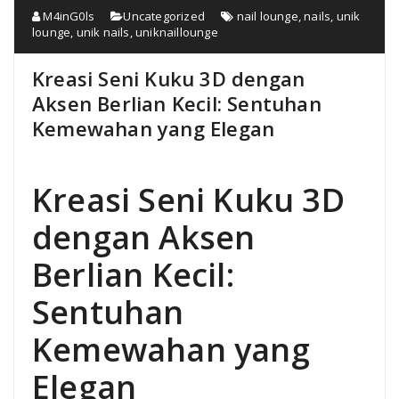
M4inG0ls
Uncategorized
nail lounge
,
nails
,
unik
lounge
,
unik nails
,
uniknaillounge
Kreasi Seni Kuku 3D dengan
Aksen Berlian Kecil: Sentuhan
Kemewahan yang Elegan
Kreasi Seni Kuku 3D
dengan Aksen
Berlian Kecil:
Sentuhan
Kemewahan yang
Elegan