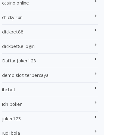
casino online
chicky run
clickbet88
clickbet88 login
Daftar Joker123
demo slot terpercaya
ibcbet
idn poker
joker123
judi bola