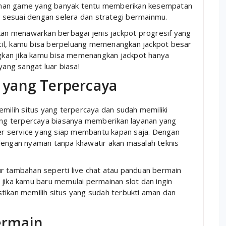
Pilihan game yang banyak tentu memberikan kesempatan
sesuai dengan selera dan strategi bermainmu.
hkan menawarkan berbagai jenis jackpot progresif yang
cil, kamu bisa berpeluang memenangkan jackpot besar
kan jika kamu bisa memenangkan jackpot hanya
yang sangat luar biasa!
bu yang Terpercaya
emilih situs yang terpercaya dan sudah memiliki
yang terpercaya biasanya memberikan layanan yang
r service yang siap membantu kapan saja. Dengan
dengan nyaman tanpa khawatir akan masalah teknis
r tambahan seperti live chat atau panduan bermain
 jika kamu baru memulai permainan slot dan ingin
tikan memilih situs yang sudah terbukti aman dan
Bermain