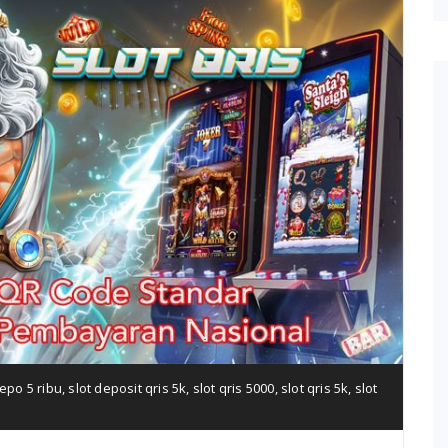
depo 5 ribu
,
slot deposit qris 5k
,
slot qris 5000
,
slot qris 5k
,
slot