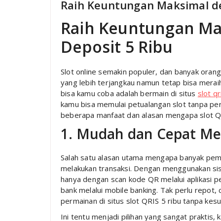
Raih Keuntungan Maksimal de
Raih Keuntungan Ma
Deposit 5 Ribu
Slot online semakin populer, dan banyak oran
yang lebih terjangkau namun tetap bisa meraih
bisa kamu coba adalah bermain di situs
slot qr
kamu bisa memulai petualangan slot tanpa pe
beberapa manfaat dan alasan mengapa slot QR
1. Mudah dan Cepat Me
Salah satu alasan utama mengapa banyak pem
melakukan transaksi. Dengan menggunakan si
hanya dengan scan kode QR melalui aplikasi
bank melalui mobile banking. Tak perlu repot
permainan di situs slot QRIS 5 ribu tanpa kesul
Ini tentu menjadi pilihan yang sangat praktis