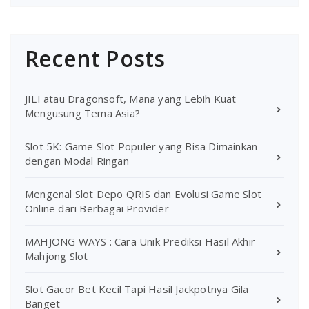
Recent Posts
JILI atau Dragonsoft, Mana yang Lebih Kuat
Mengusung Tema Asia?
Slot 5K: Game Slot Populer yang Bisa Dimainkan
dengan Modal Ringan
Mengenal Slot Depo QRIS dan Evolusi Game Slot
Online dari Berbagai Provider
MAHJONG WAYS : Cara Unik Prediksi Hasil Akhir
Mahjong Slot
Slot Gacor Bet Kecil Tapi Hasil Jackpotnya Gila
Banget