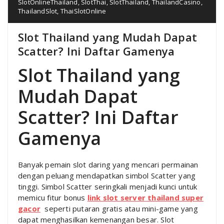
SlotOnlineThailand
,
SlotThai
,
SlotThailand
,
ThailandCasino
,
ThailandSlot
,
ThaiSlotOnline
Slot Thailand yang Mudah Dapat
Scatter? Ini Daftar Gamenya
Slot Thailand yang
Mudah Dapat
Scatter? Ini Daftar
Gamenya
Banyak pemain slot daring yang mencari permainan
dengan peluang mendapatkan simbol Scatter yang
tinggi. Simbol Scatter seringkali menjadi kunci untuk
memicu fitur bonus
link slot server thailand super
gacor
seperti putaran gratis atau mini-game yang
dapat menghasilkan kemenangan besar. Slot