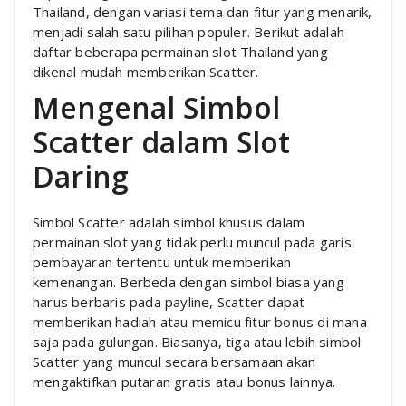
Thailand, dengan variasi tema dan fitur yang menarik,
menjadi salah satu pilihan populer. Berikut adalah
daftar beberapa permainan slot Thailand yang
dikenal mudah memberikan Scatter.
Mengenal Simbol
Scatter dalam Slot
Daring
Simbol Scatter adalah simbol khusus dalam
permainan slot yang tidak perlu muncul pada garis
pembayaran tertentu untuk memberikan
kemenangan. Berbeda dengan simbol biasa yang
harus berbaris pada payline, Scatter dapat
memberikan hadiah atau memicu fitur bonus di mana
saja pada gulungan. Biasanya, tiga atau lebih simbol
Scatter yang muncul secara bersamaan akan
mengaktifkan putaran gratis atau bonus lainnya.