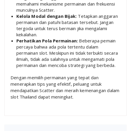
memahami mekanisme permainan dan frekuensi
munculnya Scatter.
Kelola Modal dengan Bijak:
Tetapkan anggaran
permainan dan patuhi batasan tersebut. Jangan
tergoda untuk terus bermain jika mengalami
kekalahan.
Perhatikan Pola Permainan:
Beberapa pemain
percaya bahwa ada pola tertentu dalam
permainan slot. Meskipun ini tidak terbukti secara
ilmiah, tidak ada salahnya untuk mengamati pola
permainan dan mencoba strategi yang berbeda.
Dengan memilih permainan yang tepat dan
menerapkan tips yang efektif, peluang untuk
mendapatkan Scatter dan meraih kemenangan dalam
slot Thailand dapat meningkat.