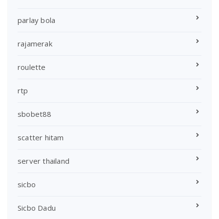
parlay bola
rajamerak
roulette
rtp
sbobet88
scatter hitam
server thailand
sicbo
Sicbo Dadu