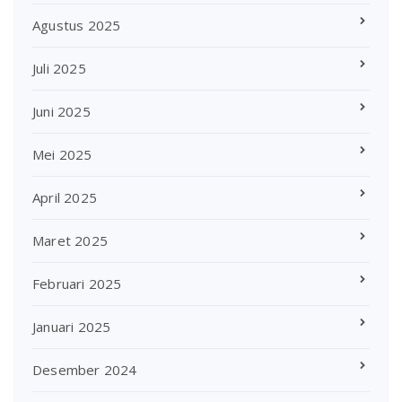
Agustus 2025
Juli 2025
Juni 2025
Mei 2025
April 2025
Maret 2025
Februari 2025
Januari 2025
Desember 2024