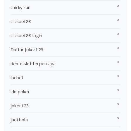
chicky run
clickbet88
clickbet88 login
Daftar Joker123
demo slot terpercaya
ibcbet
idn poker
joker123
judi bola