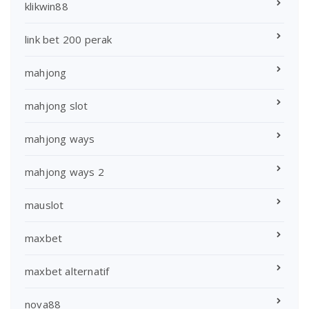
klikwin88
link bet 200 perak
mahjong
mahjong slot
mahjong ways
mahjong ways 2
mauslot
maxbet
maxbet alternatif
nova88