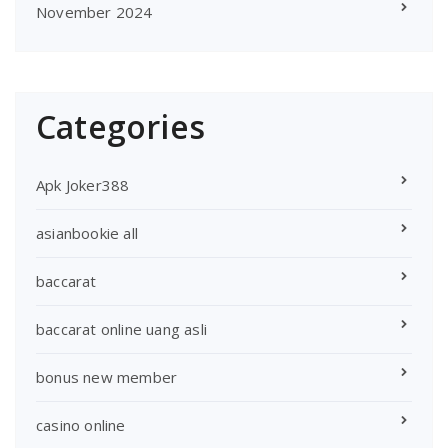
November 2024
Categories
Apk Joker388
asianbookie all
baccarat
baccarat online uang asli
bonus new member
casino online