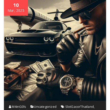
10
Mar, 2025
M4inG0ls
Uncategorized
SlotGacorThailand
,