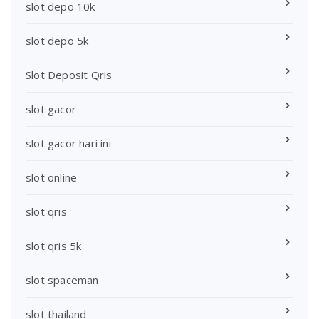
slot depo 10k
slot depo 5k
Slot Deposit Qris
slot gacor
slot gacor hari ini
slot online
slot qris
slot qris 5k
slot spaceman
slot thailand