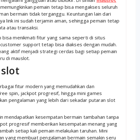
tif memungkinkan pemain tetap bisa mengakses seluruh
an bermain tidak terganggu. Keuntungan lain dari
a link ini sudah terjamin aman, sehingga pemain tetap
ta atau transaksi.
 bisa menikmati fitur yang sama seperti di situs
n customer support tetap bisa diakses dengan mudah.
f yang aktif menjadi strategi cerdas bagi setiap pemain
ru di mauslot.
slot
berbagai fitur modern yang memudahkan dan
ree spin, jackpot progresif, hingga mini games
kan pengalaman yang lebih dari sekadar putaran slot
main mendapatkan kesempatan bermain tambahan tanpa
ackpot progresif memberikan kesempatan menang yang
tambah setiap kali pemain melakukan taruhan. Mini
ahan yang membuat pengalaman bermain semakin seru