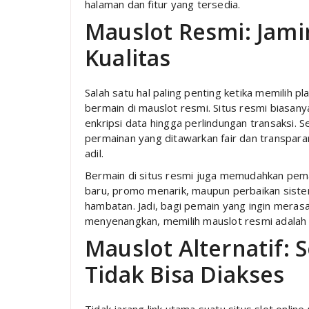
halaman dan fitur yang tersedia.
Mauslot Resmi: Jam
Kualitas
Salah satu hal paling penting ketika memilih p
bermain di mauslot resmi. Situs resmi biasany
enkripsi data hingga perlindungan transaksi. 
permainan yang ditawarkan fair dan transpar
adil.
Bermain di situs resmi juga memudahkan pema
baru, promo menarik, maupun perbaikan siste
hambatan. Jadi, bagi pemain yang ingin meras
menyenangkan, memilih mauslot resmi adalah 
Mauslot Alternatif: 
Tidak Bisa Diakses
Tidak jarang link utama suatu situs slot online