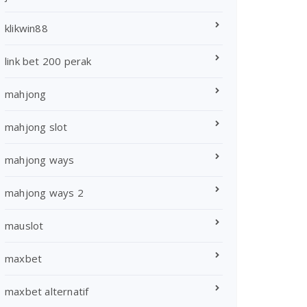
klikwin88
link bet 200 perak
mahjong
mahjong slot
mahjong ways
mahjong ways 2
mauslot
maxbet
maxbet alternatif