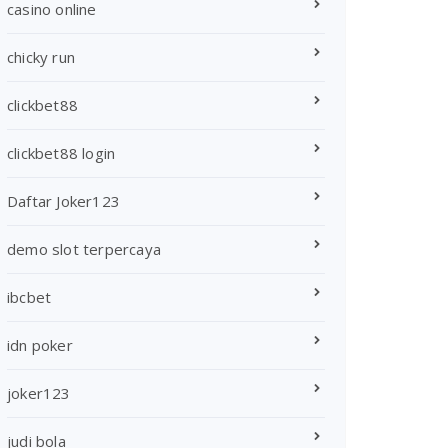
casino online
chicky run
clickbet88
clickbet88 login
Daftar Joker123
demo slot terpercaya
ibcbet
idn poker
joker123
judi bola