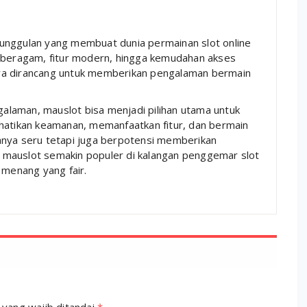
unggulan yang membuat dunia permainan slot online
g beragam, fitur modern, hingga kemudahan akses
uanya dirancang untuk memberikan pengalaman bermain
laman, mauslot bisa menjadi pilihan utama untuk
rhatikan keamanan, memanfaatkan fitur, dan bermain
anya seru tetapi juga berpotensi memberikan
ka mauslot semakin populer di kalangan penggemar slot
 menang yang fair.
 yang wajib ditandai
*