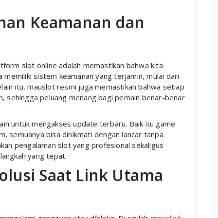
inan Keamanan dan
latform slot online adalah memastikan bahwa kita
a memiliki sistem keamanan yang terjamin, mulai dari
Selain itu, mauslot resmi juga memastikan bahwa setiap
an, sehingga peluang menang bagi pemain benar-benar
in untuk mengakses update terbaru. Baik itu game
m, semuanya bisa dinikmati dengan lancar tanpa
akan pengalaman slot yang profesional sekaligus
langkah yang tepat.
Solusi Saat Link Utama
 mengalami gangguan atau diblokir. Di sinilah
mauslot