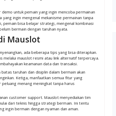
itur demo untuk pemain yang ingin mencoba permainan
ula yang ingin mengenal mekanisme permainan tanpa
ni, pemain bisa belajar strategi, mengenal kombinasi
belum bermain dengan taruhan nyata.
di Mauslot
yenangkan, ada beberapa tips yang bisa diterapkan.
 melalui mauslot resmi atau link alternatif terpercaya.
membahayakan keamanan data dan transaksi.
 batas taruhan dan disiplin dalam bermain akan
nginkan. Ketiga, manfaatkan semua fitur yang
ar peluang menang meningkat tanpa harus
yanan customer support. Mauslot menyediakan tim
i dari teknis hingga strategi bermain. Ini tentu
ng ingin bermain dengan nyaman dan aman.