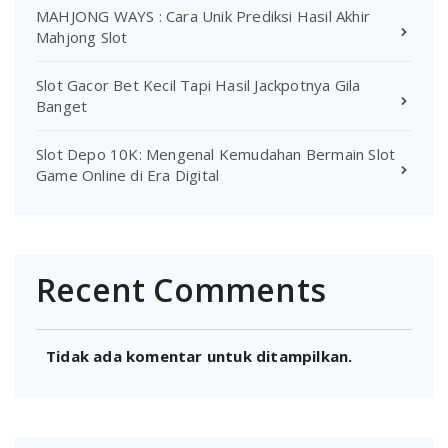
MAHJONG WAYS : Cara Unik Prediksi Hasil Akhir
Mahjong Slot
Slot Gacor Bet Kecil Tapi Hasil Jackpotnya Gila
Banget
Slot Depo 10K: Mengenal Kemudahan Bermain Slot
Game Online di Era Digital
Recent Comments
Tidak ada komentar untuk ditampilkan.