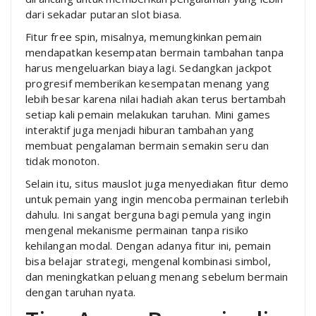
dari sekadar putaran slot biasa.
Fitur free spin, misalnya, memungkinkan pemain
mendapatkan kesempatan bermain tambahan tanpa
harus mengeluarkan biaya lagi. Sedangkan jackpot
progresif memberikan kesempatan menang yang
lebih besar karena nilai hadiah akan terus bertambah
setiap kali pemain melakukan taruhan. Mini games
interaktif juga menjadi hiburan tambahan yang
membuat pengalaman bermain semakin seru dan
tidak monoton.
Selain itu, situs mauslot juga menyediakan fitur demo
untuk pemain yang ingin mencoba permainan terlebih
dahulu. Ini sangat berguna bagi pemula yang ingin
mengenal mekanisme permainan tanpa risiko
kehilangan modal. Dengan adanya fitur ini, pemain
bisa belajar strategi, mengenal kombinasi simbol,
dan meningkatkan peluang menang sebelum bermain
dengan taruhan nyata.