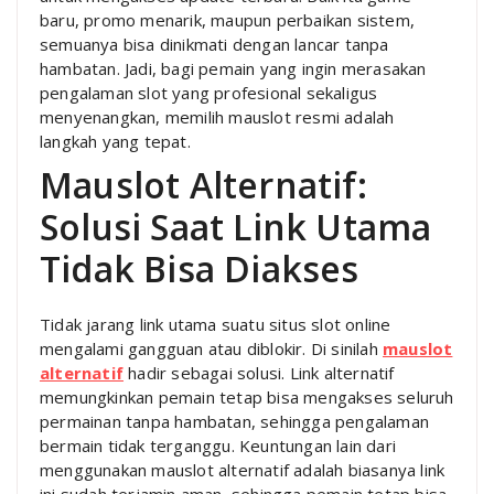
baru, promo menarik, maupun perbaikan sistem,
semuanya bisa dinikmati dengan lancar tanpa
hambatan. Jadi, bagi pemain yang ingin merasakan
pengalaman slot yang profesional sekaligus
menyenangkan, memilih mauslot resmi adalah
langkah yang tepat.
Mauslot Alternatif:
Solusi Saat Link Utama
Tidak Bisa Diakses
Tidak jarang link utama suatu situs slot online
mengalami gangguan atau diblokir. Di sinilah
mauslot
alternatif
hadir sebagai solusi. Link alternatif
memungkinkan pemain tetap bisa mengakses seluruh
permainan tanpa hambatan, sehingga pengalaman
bermain tidak terganggu. Keuntungan lain dari
menggunakan mauslot alternatif adalah biasanya link
ini sudah terjamin aman, sehingga pemain tetap bisa