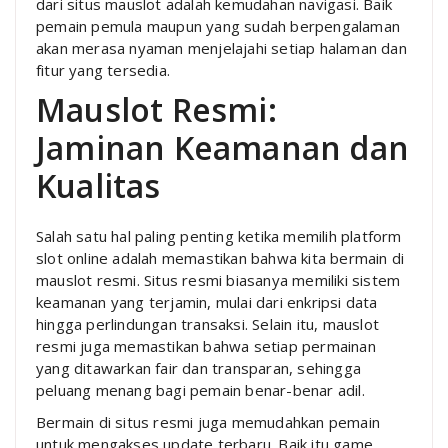
dari situs mauslot adalah kemudahan navigasi. Baik
pemain pemula maupun yang sudah berpengalaman
akan merasa nyaman menjelajahi setiap halaman dan
fitur yang tersedia.
Mauslot Resmi:
Jaminan Keamanan dan
Kualitas
Salah satu hal paling penting ketika memilih platform
slot online adalah memastikan bahwa kita bermain di
mauslot resmi. Situs resmi biasanya memiliki sistem
keamanan yang terjamin, mulai dari enkripsi data
hingga perlindungan transaksi. Selain itu, mauslot
resmi juga memastikan bahwa setiap permainan
yang ditawarkan fair dan transparan, sehingga
peluang menang bagi pemain benar-benar adil.
Bermain di situs resmi juga memudahkan pemain
untuk mengakses update terbaru. Baik itu game