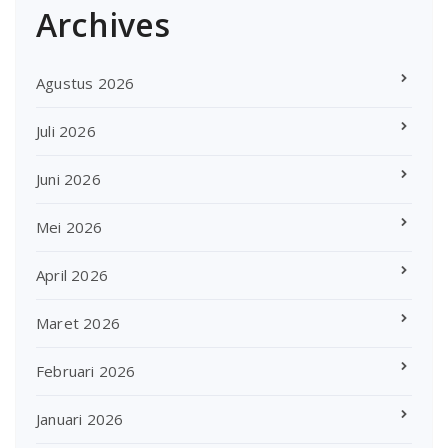
Archives
Agustus 2026
Juli 2026
Juni 2026
Mei 2026
April 2026
Maret 2026
Februari 2026
Januari 2026