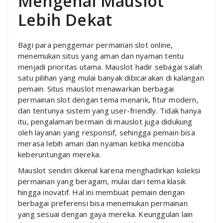
Mengenal Mauslot
Lebih Dekat
Bagi para penggemar permainan slot online,
menemukan situs yang aman dan nyaman tentu
menjadi prioritas utama. Mauslot hadir sebagai salah
satu pilihan yang mulai banyak dibicarakan di kalangan
pemain. Situs mauslot menawarkan berbagai
permainan slot dengan tema menarik, fitur modern,
dan tentunya sistem yang user-friendly. Tidak hanya
itu, pengalaman bermain di mauslot juga didukung
oleh layanan yang responsif, sehingga pemain bisa
merasa lebih aman dan nyaman ketika mencoba
keberuntungan mereka.
Mauslot sendiri dikenal karena menghadirkan koleksi
permainan yang beragam, mulai dari tema klasik
hingga inovatif. Hal ini membuat pemain dengan
berbagai preferensi bisa menemukan permainan
yang sesuai dengan gaya mereka. Keunggulan lain