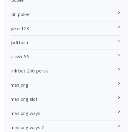
ibcbet
idn poker
joker123
judi bola
klikwin88
link bet 200 perak
mahjong
mahjong slot
mahjong ways
mahjong ways 2