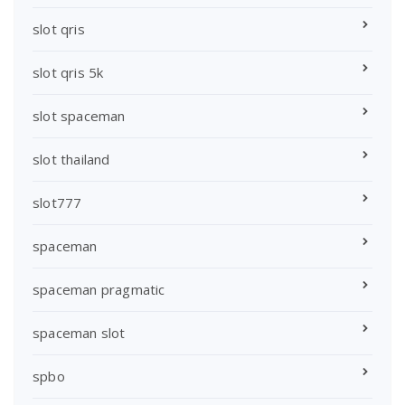
slot qris
slot qris 5k
slot spaceman
slot thailand
slot777
spaceman
spaceman pragmatic
spaceman slot
spbo